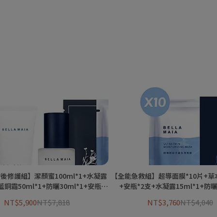
後修護組】潔顏蜜100ml*1+水凝露
【全能急救組】超導面膜*10片+草
+藍銅霜50ml*1+防曬30ml*1+安瓶*1
+安瓶*2支+水凝露15ml*1+防曬3
面膜*1片+超導面膜*1片 贈防曬
NT$5,900
NT$7,818
NT$3,760
NT$4,040
15ml*1