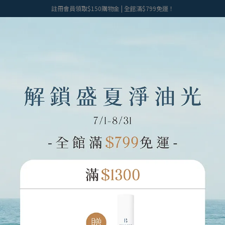
註冊會員領取$150購物金 | 全館滿$799免運！
關於我們
全系列商品
紅利兌換禮
會員權益
合作洽詢
客服中心
退貨